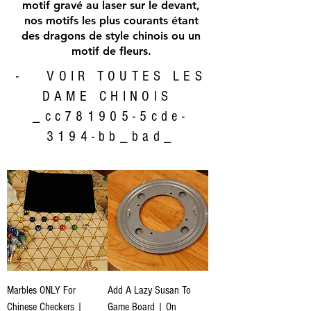
motif gravé au laser sur le devant,
nos motifs les plus courants étant
des dragons de style chinois ou un
motif de fleurs.
- VOIR TOUTES LES
DAME CHINOIS
_cc781905-5cde-
3194-bb_bad_
Marbles ONLY For
Add A Lazy Susan To
Chinese Checkers |
Game Board | On