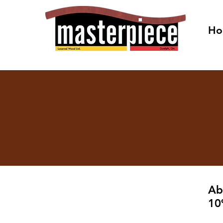
Ho
Ab
10