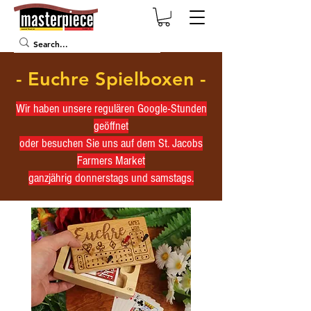
- Euchre Spielboxen -
Wir haben unsere regulären Google-Stunden
geöffnet
oder besuchen Sie uns auf dem St. Jacobs
Farmers Market
ganzjährig donnerstags und samstags.