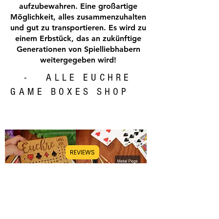
aufzubewahren. Eine großartige
Möglichkeit, alles zusammenzuhalten
und gut zu transportieren. Es wird zu
einem Erbstück, das an zukünftige
Generationen von Spielliebhabern
weitergegeben wird!
- ALLE EUCHRE
GAME BOXES SHOP
REVIEWS
Euchre Score Counter Box
Wood/Metal Pegs for