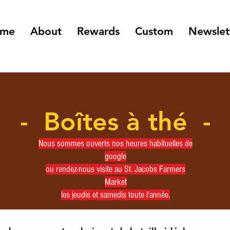
me
About
Rewards
Custom
Newslet
- Boîtes à thé -
Nous sommes ouverts nos heures habituelles de
google
ou rendez-nous visite au St. Jacobs Farmers
Market
les jeudis et samedis toute l'année.