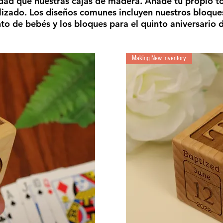
idad que nuestras cajas de madera. Añade tu propio t
izado. Los diseños comunes incluyen nuestros bloque
to de bebés y los bloques para el quinto aniversario 
Making New Inventory