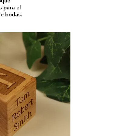
oque
s para el
de bodas.