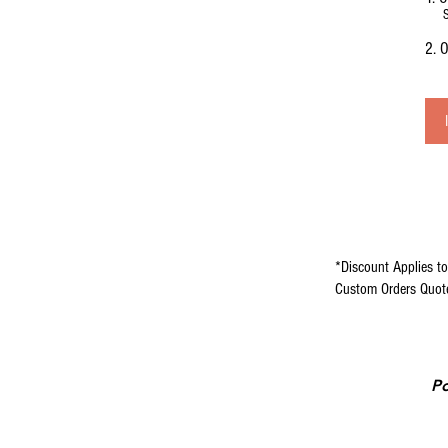
O
*Discount Applies to
Custom Orders Quoted
Po